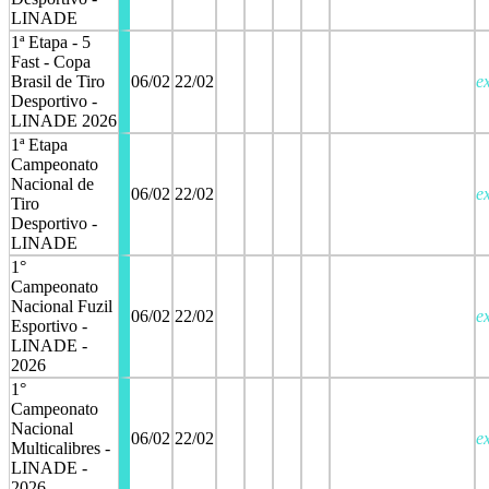
LINADE
1ª Etapa - 5
Fast - Copa
Brasil de Tiro
06/02
22/02
e
Desportivo -
LINADE 2026
1ª Etapa
Campeonato
Nacional de
06/02
22/02
e
Tiro
Desportivo -
LINADE
1°
Campeonato
Nacional Fuzil
06/02
22/02
e
Esportivo -
LINADE -
2026
1°
Campeonato
Nacional
06/02
22/02
e
Multicalibres -
LINADE -
2026