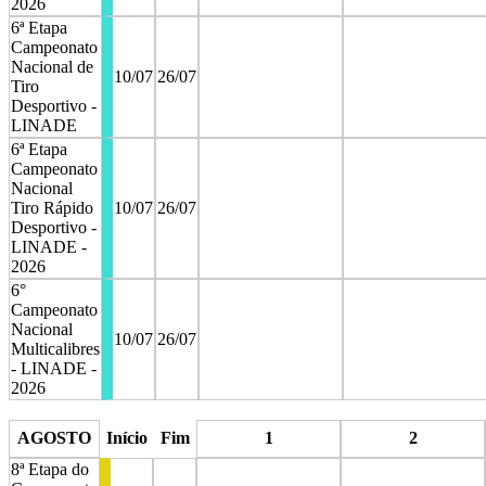
2026
6ª Etapa
Campeonato
Nacional de
10/07
26/07
Tiro
Desportivo -
LINADE
6ª Etapa
Campeonato
Nacional
Tiro Rápido
10/07
26/07
Desportivo -
LINADE -
2026
6°
Campeonato
Nacional
10/07
26/07
Multicalibres
- LINADE -
2026
stop
stop
AGOSTO
Início
Fim
1
2
8ª Etapa do