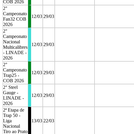
COB 2026
2°
Campeonato
12/03
29/03
Fan32 COB
2026
2°
Campeonato
Nacional
12/03
29/03
Multicalibres
- LINADE -
2026
2°
Campeonato
12/03
29/03
Trap25 -
COB 2026
2° Steel
Gauge -
12/03
29/03
LINADE -
2026
2ª Etapa de
Trap 50 -
Liga
13/03
22/03
Nacional
Tiro ao Prato