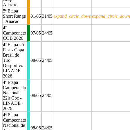
Anacac
5ª Etapa
Short Range
01/05
31/05
expand_circle_down
expand_circle_down
- Anacac
4°
Campeonato
07/05
24/05
COB 2026
4ª Etapa - 5
Fast - Copa
Brasil de
Tiro
08/05
24/05
Desportivo -
LINADE
2026
4ª Etapa -
Campeonato
Nacional
08/05
24/05
22lr Cbc -
LINADE -
2026
4ª Etapa
Campeonato
Nacional de
08/05
24/05