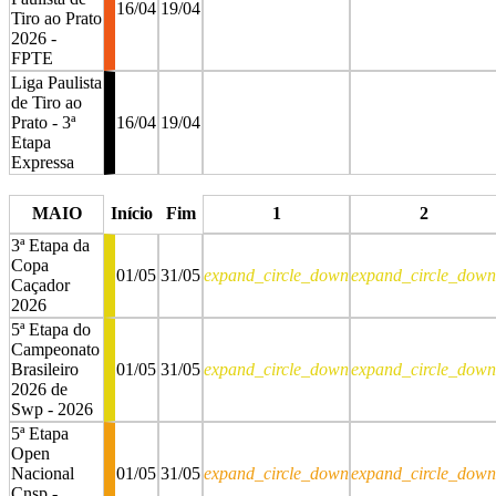
16/04
19/04
Tiro ao Prato
2026 -
FPTE
Liga Paulista
de Tiro ao
Prato - 3ª
16/04
19/04
Etapa
Expressa
stop
stop
MAIO
Início
Fim
1
2
3ª Etapa da
Copa
01/05
31/05
expand_circle_down
expand_circle_down
Caçador
2026
5ª Etapa do
Campeonato
Brasileiro
01/05
31/05
expand_circle_down
expand_circle_down
2026 de
Swp - 2026
5ª Etapa
Open
Nacional
01/05
31/05
expand_circle_down
expand_circle_down
Cnsp -