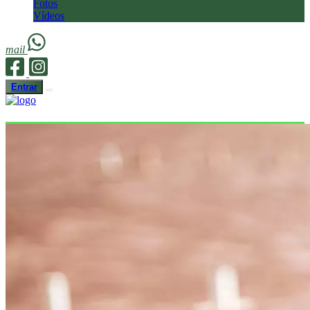
Fotos
Vídeos
mail
Entrar