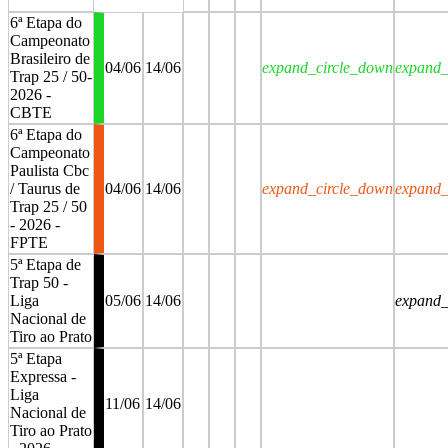
6ª Etapa do
Campeonato
Brasileiro de
04/06
14/06
expand_circle_down
expand_
Trap 25 / 50-
2026 -
CBTE
6ª Etapa do
Campeonato
Paulista Cbc
/ Taurus de
04/06
14/06
expand_circle_down
expand_
Trap 25 / 50
- 2026 -
FPTE
5ª Etapa de
Trap 50 -
Liga
05/06
14/06
expand_
Nacional de
Tiro ao Prato
5ª Etapa
Expressa -
Liga
11/06
14/06
Nacional de
Tiro ao Prato