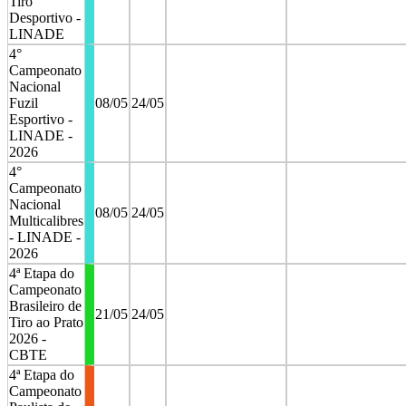
Tiro
Desportivo -
LINADE
4°
Campeonato
Nacional
Fuzil
08/05
24/05
Esportivo -
LINADE -
2026
4°
Campeonato
Nacional
08/05
24/05
Multicalibres
- LINADE -
2026
4ª Etapa do
Campeonato
Brasileiro de
21/05
24/05
Tiro ao Prato
2026 -
CBTE
4ª Etapa do
Campeonato