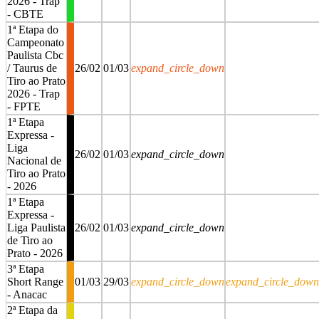
2026 - Trap
- CBTE
1ª Etapa do
Campeonato
Paulista Cbc
/ Taurus de
26/02
01/03
expand_circle_down
Tiro ao Prato
2026 - Trap
- FPTE
1ª Etapa
Expressa -
Liga
26/02
01/03
expand_circle_down
Nacional de
Tiro ao Prato
- 2026
1ª Etapa
Expressa -
Liga Paulista
26/02
01/03
expand_circle_down
de Tiro ao
Prato - 2026
3ª Etapa
Short Range
01/03
29/03
expand_circle_down
expand_circle_down
- Anacac
2ª Etapa da