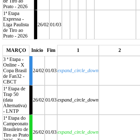
de Tiro ao
Prato - 2026
1ª Etapa
Expressa -
Liga Paulista
26/02
01/03
de Tiro ao
Prato - 2026
stop
stop
stop
stop
stop
MARÇO
Início
Fim
1
2
3 ª Etapa -
Online - X
Copa Brasil
24/02
01/03
expand_circle_down
de Fan32 -
CBCT
1ª Etapa de
Trap 50
(data
26/02
01/03
expand_circle_down
Alternativa)
- LNTP
1ª Etapa do
Campeonato
Brasileiro de
26/02
01/03
expand_circle_down
Tiro ao Prato