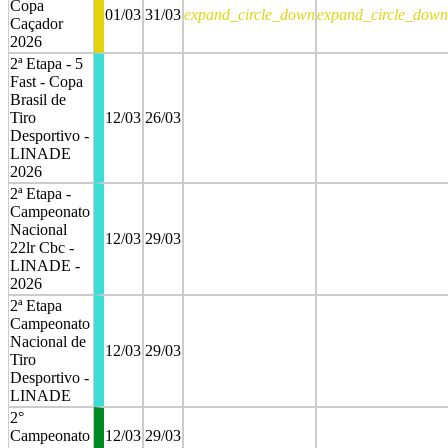
Copa
01/03
31/03
expand_circle_down
expand_circle_down
Caçador
2026
2ª Etapa - 5
Fast - Copa
Brasil de
Tiro
12/03
26/03
Desportivo -
LINADE
2026
2ª Etapa -
Campeonato
Nacional
12/03
29/03
22lr Cbc -
LINADE -
2026
2ª Etapa
Campeonato
Nacional de
12/03
29/03
Tiro
Desportivo -
LINADE
2°
Campeonato
12/03
29/03