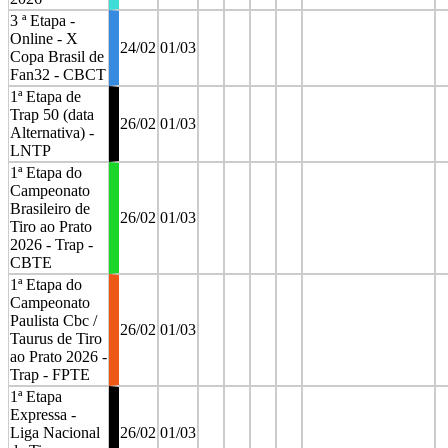
3 ª Etapa -
Online - X
24/02
01/03
Copa Brasil de
Fan32 - CBCT
1ª Etapa de
Trap 50 (data
26/02
01/03
Alternativa) -
LNTP
1ª Etapa do
Campeonato
Brasileiro de
26/02
01/03
Tiro ao Prato
2026 - Trap -
CBTE
1ª Etapa do
Campeonato
Paulista Cbc /
26/02
01/03
Taurus de Tiro
ao Prato 2026 -
Trap - FPTE
1ª Etapa
Expressa -
Liga Nacional
26/02
01/03