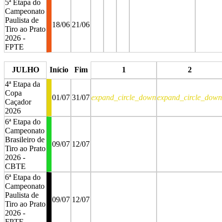
5ª Etapa do
Campeonato
Paulista de
18/06
21/06
Tiro ao Prato
2026 -
FPTE
stop
stop
stop
stop
JULHO
Início
Fim
1
2
4ª Etapa da
Copa
01/07
31/07
expand_circle_down
expand_circle_down
Caçador
2026
6ª Etapa do
Campeonato
Brasileiro de
09/07
12/07
Tiro ao Prato
2026 -
CBTE
6ª Etapa do
Campeonato
Paulista de
09/07
12/07
Tiro ao Prato
2026 -
FPTE