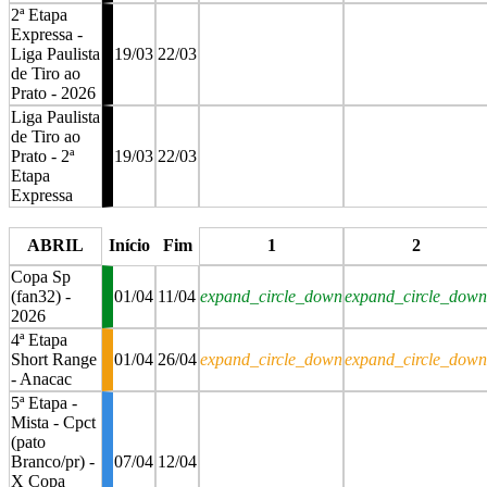
2ª Etapa
Expressa -
Liga Paulista
19/03
22/03
de Tiro ao
Prato - 2026
Liga Paulista
de Tiro ao
Prato - 2ª
19/03
22/03
Etapa
Expressa
stop
stop
ABRIL
Início
Fim
1
2
Copa Sp
(fan32) -
01/04
11/04
expand_circle_down
expand_circle_down
2026
4ª Etapa
Short Range
01/04
26/04
expand_circle_down
expand_circle_down
- Anacac
5ª Etapa -
Mista - Cpct
(pato
Branco/pr) -
07/04
12/04
X Copa