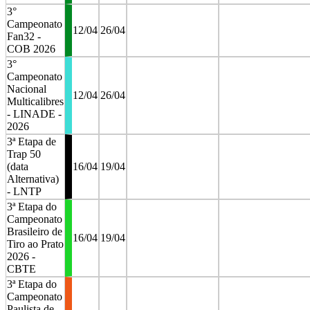
3°
Campeonato
12/04
26/04
Fan32 -
COB 2026
3°
Campeonato
Nacional
12/04
26/04
Multicalibres
- LINADE -
2026
3ª Etapa de
Trap 50
(data
16/04
19/04
Alternativa)
- LNTP
3ª Etapa do
Campeonato
Brasileiro de
16/04
19/04
Tiro ao Prato
2026 -
CBTE
3ª Etapa do
Campeonato
Paulista de