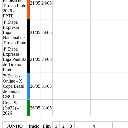
Paulista de
21/05
24/05
Tiro ao Prato
2026 -
FPTE
4ª Etapa
Expressa -
Liga
21/05
24/05
Nacional de
Tiro ao Prato
4ª Etapa
Expressa -
Liga Paulista
21/05
24/05
de Tiro ao
Prato
7ª Etapa -
Online - X
Copa Brasil
26/05
31/05
de Fan32 -
CBCT
Copa Sp
(fan32) -
26/05
31/05
2026
stop
stop
JUNHO
Início
Fim
1
2
3
4