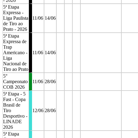
- 2026
5ª Etapa
Expressa -
Liga Paulista
11/06
14/06
de Tiro ao
Prato - 2026
5ª Etapa
Expressa de
Trap
Americano -
11/06
14/06
Liga
Nacional de
Tiro ao Prato
5°
Campeonato
11/06
28/06
COB 2026
5ª Etapa - 5
Fast - Copa
Brasil de
Tiro
12/06
28/06
Desportivo -
LINADE
2026
5ª Etapa