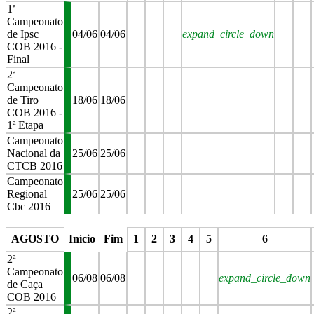
1ª
Campeonato
de Ipsc
04/06
04/06
expand_circle_down
COB 2016 -
Final
2ª
Campeonato
de Tiro
18/06
18/06
COB 2016 -
1ª Etapa
Campeonato
Nacional da
25/06
25/06
CTCB 2016
Campeonato
Regional
25/06
25/06
Cbc 2016
stop
stop
stop
stop
stop
stop
AGOSTO
Início
Fim
1
2
3
4
5
6
2ª
Campeonato
06/08
06/08
expand_circle_down
de Caça
COB 2016
2ª