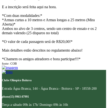
E a inscrição será feita aqui na hora.
*Com duas modalidades:*
*Armas curtas a 10 metros e Armas longas a 25 metros (Mira
Aberta)*
Ambos no alvo de 3 centros, sendo um centro de ensaio e os 2
demais valendo (25 disparos no total)
*O valor de cada passagem será de R$20,00!*
Mais detalhes estão descritos no regulamento abaixo!
*Chamem os amigos atiradores e bora participar!!!*
fonte: COB
Clube Olímpico Boituva
Estrada Água Branca, 144 - Água Branca - Boituva - SP - 18558-200
phone
(15) 9963-07991
Terça a sábado 09h às 17h/ Domingo 09h às 16h