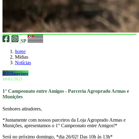
SP
home
Mídias
Notícias
print
Imprimir
16/02/2023
1° Campeonato entre Amigos - Parceria Agroprado Armas e
Munições
Senhores atiradores,
*Juntamente com nossos parceiros da Loja Agroprado Armas e
Munições, apresentamos o 1° Campeonato entre Amigos!*
Será no próximo domingo, *dia 26/02! Das 10h às 13h*