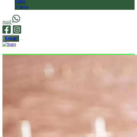
Fotos
Vídeos
mail
Entrar