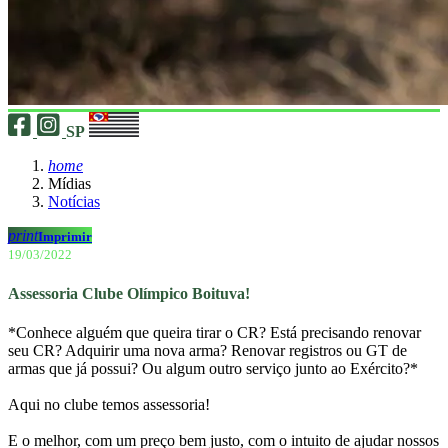
SP
home
Mídias
Notícias
print
Imprimir
19/03/2022
Assessoria Clube Olímpico Boituva!
*Conhece alguém que queira tirar o CR? Está precisando renovar
seu CR? Adquirir uma nova arma? Renovar registros ou GT de
armas que já possui? Ou algum outro serviço junto ao Exército?*
Aqui no clube temos assessoria!
E o melhor, com um preço bem justo, com o intuito de ajudar nossos