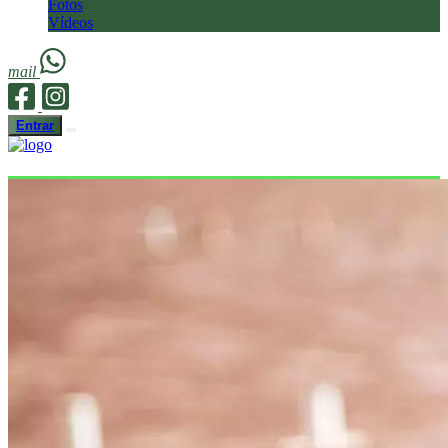
Fotos
Vídeos
mail
Entrar