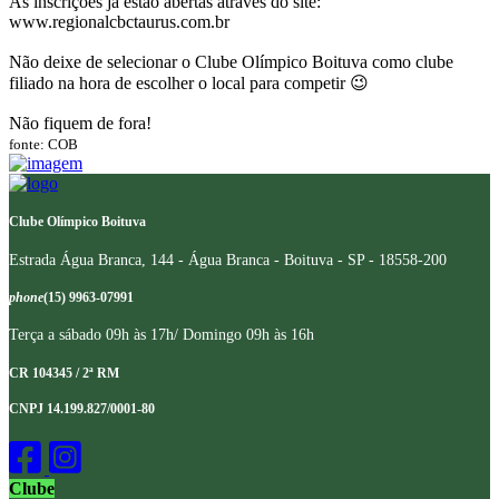
As inscrições já estão abertas através do site:
www.regionalcbctaurus.com.br
Não deixe de selecionar o Clube Olímpico Boituva como clube
filiado na hora de escolher o local para competir 😉
Não fiquem de fora!
fonte: COB
Clube Olímpico Boituva
Estrada Água Branca, 144 - Água Branca - Boituva - SP - 18558-200
phone
(15) 9963-07991
Terça a sábado 09h às 17h/ Domingo 09h às 16h
CR 104345 / 2ª RM
CNPJ 14.199.827/0001-80
Clube