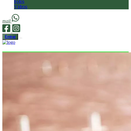
Fotos
Vídeos
mail
Entrar