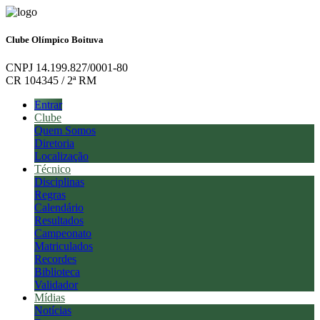
Clube Olímpico Boituva
CNPJ 14.199.827/0001-80
CR 104345 / 2ª RM
Entrar
Clube
Quem Somos
Diretoria
Localização
Técnico
Disciplinas
Regras
Calendário
Resultados
Campeonato
Matriculados
Recordes
Biblioteca
Validador
Mídias
Notícias