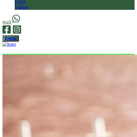
Fotos
Vídeos
mail
Entrar