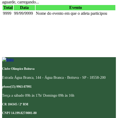
aguarde, carregando...
Total
Data
Evento
9999
99/99/9999
Nome do evento em que o atleta participou
Clube Olímpico Boituva
Estrada Água Branca, 144 - Água Branca - Boituva - SP - 18558-200
phone
(15) 9963-07991
Terça a sábado 09h às 17h/ Domingo 09h às 16h
CR 104345 / 2ª RM
CNPJ 14.199.827/0001-80