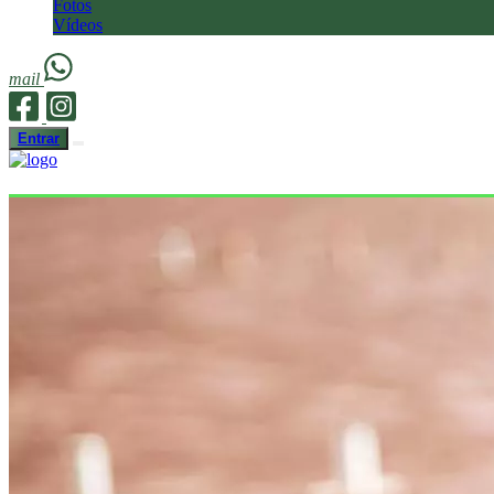
Fotos
Vídeos
mail
Entrar